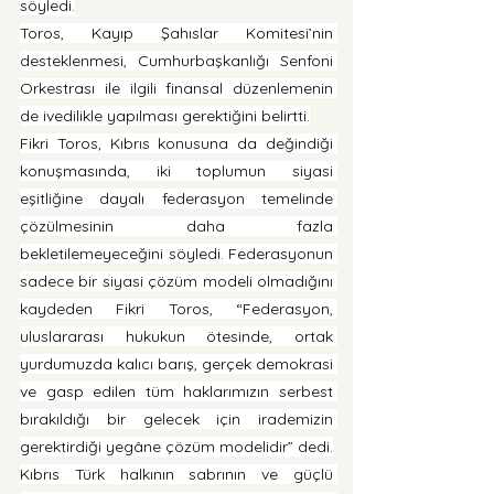
söyledi.
Toros, Kayıp Şahıslar Komitesi’nin 
desteklenmesi, Cumhurbaşkanlığı Senfoni 
Orkestrası ile ilgili finansal düzenlemenin 
de ivedilikle yapılması gerektiğini belirtti.
Fikri Toros, Kıbrıs konusuna da değindiği 
konuşmasında, iki toplumun siyasi 
eşitliğine dayalı federasyon temelinde 
çözülmesinin daha fazla 
bekletilemeyeceğini söyledi. Federasyonun 
sadece bir siyasi çözüm modeli olmadığını 
kaydeden Fikri Toros, “Federasyon, 
uluslararası hukukun ötesinde, ortak 
yurdumuzda kalıcı barış, gerçek demokrasi 
ve gasp edilen tüm haklarımızın serbest 
bırakıldığı bir gelecek için irademizin 
gerektirdiği yegâne çözüm modelidir” dedi.
Kıbrıs Türk halkının sabrının ve güçlü 