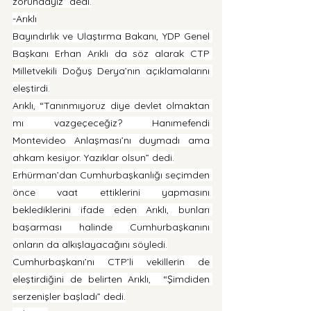
zorundayız” dedi.
-Arıklı
Bayındırlık ve Ulaştırma Bakanı, YDP Genel 
Başkanı Erhan Arıklı da söz alarak CTP 
Milletvekili Doğuş Derya’nın açıklamalarını 
eleştirdi.
Arıklı, “Tanınmıyoruz diye devlet olmaktan 
mı vazgeçeceğiz? Hanımefendi 
Montevideo Anlaşması’nı duymadı ama 
ahkam kesiyor. Yazıklar olsun” dedi.
Erhürman’dan Cumhurbaşkanlığı seçimden 
önce vaat ettiklerini yapmasını 
beklediklerini ifade eden Arıklı, bunları 
başarması halinde Cumhurbaşkanını 
onların da alkışlayacağını söyledi.
Cumhurbaşkanı’nı CTP’li vekillerin de 
eleştirdiğini de belirten Arıklı,  “Şimdiden 
serzenişler başladı” dedi.