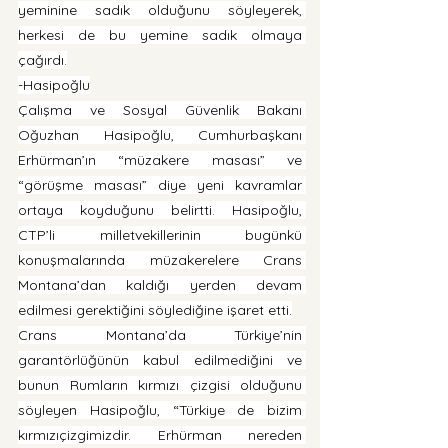
yeminine sadık olduğunu söyleyerek, 
herkesi de bu yemine sadık olmaya 
çağırdı.
-Hasipoğlu
Çalışma ve Sosyal Güvenlik Bakanı 
Oğuzhan Hasipoğlu, Cumhurbaşkanı 
Erhürman’ın “müzakere masası” ve 
“görüşme masası” diye yeni kavramlar 
ortaya koyduğunu belirtti. Hasipoğlu, 
CTP’li milletvekillerinin bugünkü 
konuşmalarında müzakerelere Crans 
Montana’dan kaldığı yerden devam 
edilmesi gerektiğini söylediğine işaret etti.
Crans Montana’da Türkiye’nin 
garantörlüğünün kabul edilmediğini ve 
bunun Rumların kırmızı çizgisi olduğunu 
söyleyen Hasipoğlu, “Türkiye de bizim 
kırmızıçizgimizdir. Erhürman nereden 