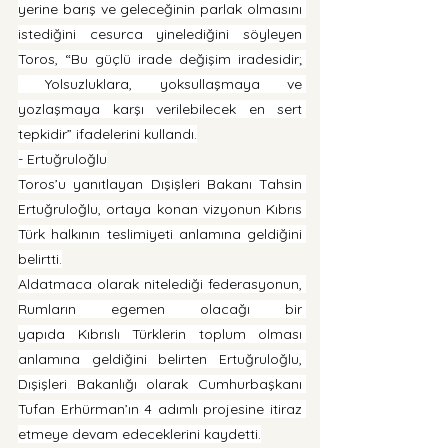
yerine barış ve geleceğinin parlak olmasını 
istediğini cesurca yinelediğini söyleyen 
Toros, “Bu güçlü irade değişim iradesidir; 
 Yolsuzluklara, yoksullaşmaya ve 
yozlaşmaya karşı verilebilecek en sert 
tepkidir” ifadelerini kullandı.
- Ertuğruloğlu
Toros’u yanıtlayan Dışişleri Bakanı Tahsin 
Ertuğruloğlu, ortaya konan vizyonun Kıbrıs 
Türk halkının teslimiyeti anlamına geldiğini 
belirtti.
Aldatmaca olarak nitelediği federasyonun, 
Rumların egemen olacağı bir 
yapıda Kıbrıslı Türklerin toplum olması 
anlamına geldiğini belirten Ertuğruloğlu, 
Dışişleri Bakanlığı olarak Cumhurbaşkanı 
Tufan Erhürman’ın 4 adımlı projesine itiraz 
etmeye devam edeceklerini kaydetti.