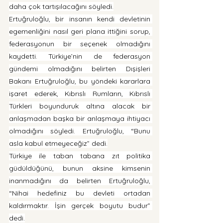
daha çok tartışılacağını söyledi.
Ertuğruloğlu, bir insanın kendi devletinin 
egemenliğini nasıl geri plana ittiğini sorup, 
federasyonun bir seçenek olmadığını 
kaydetti. Türkiye’nin de federasyon 
gündemi olmadığını belirten Dışişleri 
Bakanı Ertuğruloğlu, bu yöndeki kararlara 
işaret ederek, Kıbrıslı Rumların, Kıbrıslı 
Türkleri boyunduruk altına alacak bir 
anlaşmadan başka bir anlaşmaya ihtiyacı 
olmadığını söyledi. Ertuğruloğlu, “Bunu 
asla kabul etmeyeceğiz” dedi.
Türkiye ile taban tabana zıt politika 
güdüldüğünü, bunun aksine kimsenin 
inanmadığını da belirten Ertuğruloğlu, 
“Nihai hedefiniz bu devleti ortadan 
kaldırmaktır. İşin gerçek boyutu budur” 
dedi.