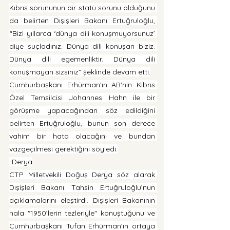
Kıbrıs sorununun bir statü sorunu olduğunu 
da belirten Dışişleri Bakanı Ertuğruloğlu, 
“Bizi yıllarca ‘dünya dili konuşmuyorsunuz’ 
diye suçladınız. Dünya dili konuşan biziz. 
Dünya dili egemenliktir. Dünya dili 
konuşmayan sizsiniz” şeklinde devam etti.
Cumhurbaşkanı Erhürman’ın AB'nin Kıbrıs 
Özel Temsilcisi Johannes Hahn ile bir 
görüşme yapacağından söz edildiğini 
belirten Ertuğruloğlu, bunun son derece 
vahim bir hata olacağını ve bundan 
vazgeçilmesi gerektiğini söyledi.
-Derya
CTP Milletvekili Doğuş Derya söz alarak 
Dışişleri Bakanı Tahsin Ertuğruloğlu’nun 
açıklamalarını eleştirdi. Dışişleri Bakanının 
hala "1950’lerin tezleriyle" konuştuğunu ve 
Cumhurbaşkanı Tufan Erhürman’ın ortaya 