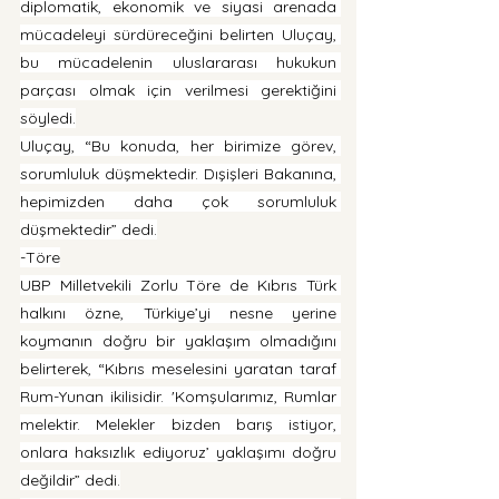
diplomatik, ekonomik ve siyasi arenada 
mücadeleyi sürdüreceğini belirten Uluçay, 
bu mücadelenin uluslararası hukukun 
parçası olmak için verilmesi gerektiğini 
söyledi.
Uluçay, “Bu konuda, her birimize görev, 
sorumluluk düşmektedir. Dışişleri Bakanına, 
hepimizden daha çok sorumluluk 
düşmektedir” dedi.
-Töre
UBP Milletvekili Zorlu Töre de Kıbrıs Türk 
halkını özne, Türkiye’yi nesne yerine 
koymanın doğru bir yaklaşım olmadığını 
belirterek, “Kıbrıs meselesini yaratan taraf 
Rum-Yunan ikilisidir. 'Komşularımız, Rumlar 
melektir. Melekler bizden barış istiyor, 
onlara haksızlık ediyoruz’ yaklaşımı doğru 
değildir” dedi.