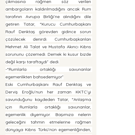
çıkmasına rağmen söz verilen 
ambargoların kaldırılmadığını ancak Rum 
tarafının Avrupa Birliği’ne alındığını dile 
getiren Tatar, “Kurucu Cumhurbaşkanı 
Rauf Denktaş görevden gidince sorun 
çözülecek denirdi. Cumhurbaşkanları 
Mehmet Ali Talat ve Mustafa Akıncı Kıbrıs 
sorununu çözemedi. Demek ki kusur bizde 
değil karşı taraftaydı” dedi.
-“Rumlarla ortaklığı savunanlar 
egemenlikten bahsedemiyor”
Eski Cumhurbaşkanı Rauf Denktaş ve 
Derviş Eroğlu’nun her zaman KKTC’yi 
savunduğunu kaydeden Tatar, “Anlaşma 
için Rumlarla ortaklığı savunanlar, 
egemenlik diyemiyor. Başımıza nelerin 
geleceğini tahmin etmelerine rağmen 
dünyaya Kıbrıs Türkü’nün egemenliğinden, 