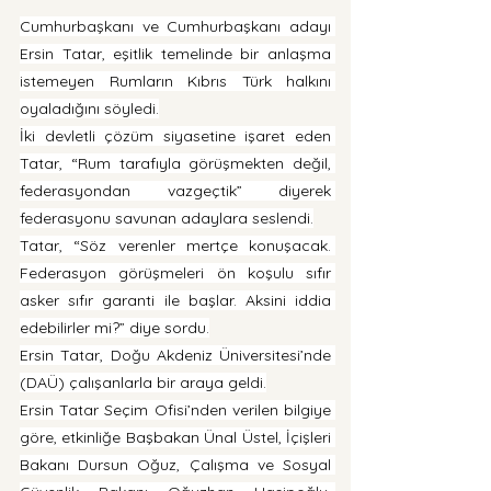
Cumhurbaşkanı ve Cumhurbaşkanı adayı 
Ersin Tatar, eşitlik temelinde bir anlaşma 
istemeyen Rumların Kıbrıs Türk halkını 
oyaladığını söyledi.
İki devletli çözüm siyasetine işaret eden 
Tatar, “Rum tarafıyla görüşmekten değil, 
federasyondan vazgeçtik” diyerek 
federasyonu savunan adaylara seslendi.
Tatar, “Söz verenler mertçe konuşacak. 
Federasyon görüşmeleri ön koşulu sıfır 
asker sıfır garanti ile başlar. Aksini iddia 
edebilirler mi?” diye sordu.
Ersin Tatar, Doğu Akdeniz Üniversitesi’nde 
(DAÜ) çalışanlarla bir araya geldi.
Ersin Tatar Seçim Ofisi’nden verilen bilgiye 
göre, etkinliğe Başbakan Ünal Üstel, İçişleri 
Bakanı Dursun Oğuz, Çalışma ve Sosyal 