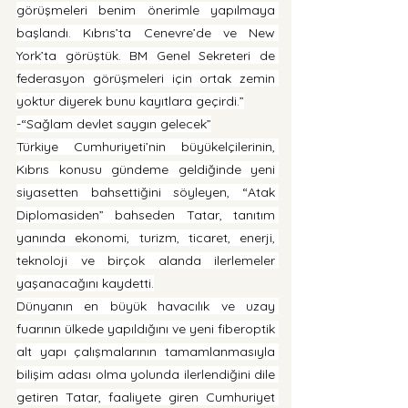
görüşmeleri benim önerimle yapılmaya 
başlandı. Kıbrıs’ta Cenevre’de ve New 
York’ta görüştük. BM Genel Sekreteri de 
federasyon görüşmeleri için ortak zemin 
yoktur diyerek bunu kayıtlara geçirdi.”
-“Sağlam devlet saygın gelecek”
Türkiye Cumhuriyeti’nin büyükelçilerinin, 
Kıbrıs konusu gündeme geldiğinde yeni 
siyasetten bahsettiğini söyleyen, “Atak 
Diplomasiden” bahseden Tatar, tanıtım 
yanında ekonomi, turizm, ticaret, enerji, 
teknoloji ve birçok alanda ilerlemeler 
yaşanacağını kaydetti.
Dünyanın en büyük havacılık ve uzay 
fuarının ülkede yapıldığını ve yeni fiberoptik 
alt yapı çalışmalarının tamamlanmasıyla 
bilişim adası olma yolunda ilerlendiğini dile 
getiren Tatar, faaliyete giren Cumhuriyet 