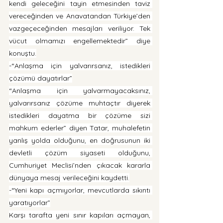
kendi geleceğini tayin etmesinden taviz 
vereceğinden ve Anavatandan Türkiye’den 
vazgeçeceğinden mesajları veriliyor. Tek 
vücut olmamızı engellemektedir” diye 
konuştu.
-“Anlaşma için yalvarırsanız, istedikleri 
çözümü dayatırlar”
“Anlaşma için yalvarmayacaksınız, 
yalvarırsanız çözüme muhtaçtır diyerek 
istedikleri dayatma bir çözüme sizi 
mahkum ederler” diyen Tatar, muhalefetin 
yanlış yolda olduğunu, en doğrusunun iki 
devletli çözüm siyaseti olduğunu, 
Cumhuriyet Meclisi’nden çıkacak kararla 
dünyaya mesaj verileceğini kaydetti.
-“Yeni kapı açmıyorlar, mevcutlarda sıkıntı 
yaratıyorlar”
Karşı tarafta yeni sınır kapıları açmayan, 