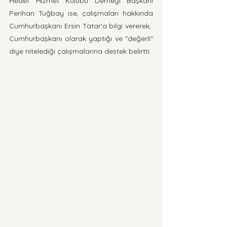
Hedef Hizmet Kulübü Derneği Başkanı 
Perihan Tuğbay ise, çalışmaları hakkında 
Cumhurbaşkanı Ersin Tatar'a bilgi vererek,  
Cumhurbaşkanı olarak yaptığı ve "değerli" 
diye nitelediği çalışmalarına destek belirtti.