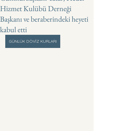
Hizmet Kulübü Derneği
Başkanı ve beraberindeki heyeti
kabul etti
GÜNLÜK DÖVİZ KURLARI