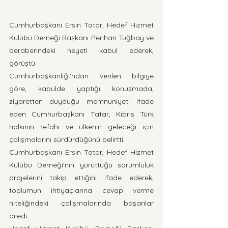
Cumhurbaşkanı Ersin Tatar, Hedef Hizmet 
Kulübü Derneği Başkanı Perihan Tuğbay ve 
beraberindeki heyeti kabul ederek, 
görüştü.
Cumhurbaşkanlığı'ndan verilen bilgiye 
göre, kabulde yaptığı konuşmada, 
ziyaretten duyduğu memnuniyeti ifade 
eden Cumhurbaşkanı Tatar, Kıbrıs Türk 
halkının refahı ve ülkenin geleceği için 
çalışmalarını sürdürdüğünü belirtti.
Cumhurbaşkanı Ersin Tatar, Hedef Hizmet 
Kulübü Derneği'nin yürüttüğü sorumluluk 
projelerini takip ettiğini ifade ederek, 
toplumun ihtiyaçlarına cevap verme 
niteliğindeki çalışmalarında başarılar 
diledi. 