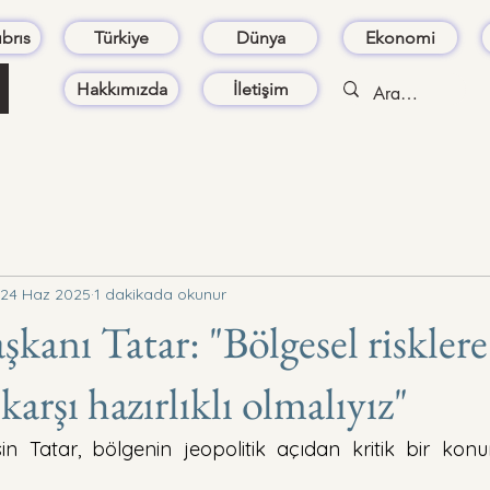
brıs
Türkiye
Dünya
Ekonomi
Hakkımızda
İletişim
24 Haz 2025
1 dakikada okunur
anı Tatar: "Bölgesel risklere
karşı hazırlıklı olmalıyız"
n Tatar, bölgenin jeopolitik açıdan kritik bir kon