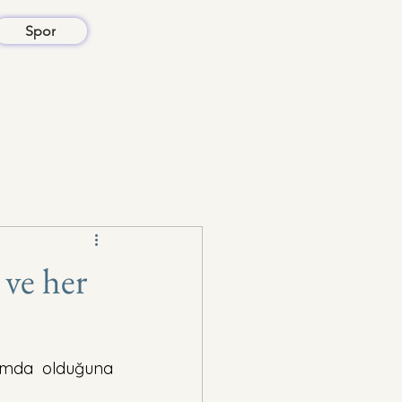
Spor
 ve her
umda olduğuna 