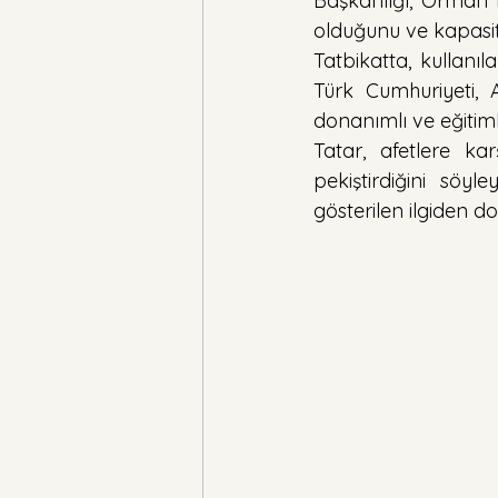
Başkanlığı, Orman Dai
olduğunu ve kapasitele
Tatbikatta, kullanıla
Türk Cumhuriyeti, 
donanımlı ve eğitiml
Tatar, afetlere kar
pekiştirdiğini söy
gösterilen ilgiden d