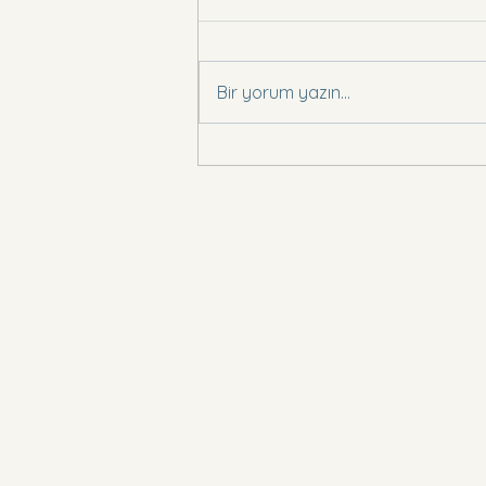
Basın Bildirisi .,
Bir yorum yazın...