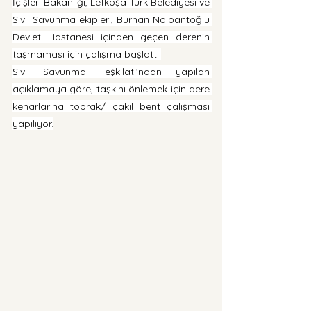
İçişleri Bakanlığı, Lefkoşa Türk Belediyesi ve 
Sivil Savunma ekipleri, Burhan Nalbantoğlu 
Devlet Hastanesi içinden geçen derenin 
taşmaması için çalışma başlattı.
Sivil Savunma Teşkilatı’ndan yapılan 
açıklamaya göre, taşkını önlemek için dere 
kenarlarına toprak/ çakıl bent çalışması 
yapılıyor.