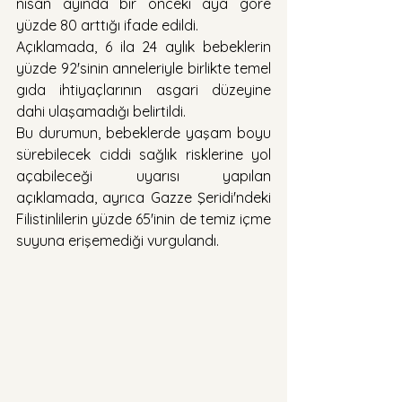
nisan ayında bir önceki aya göre 
yüzde 80 arttığı ifade edildi.
Açıklamada, 6 ila 24 aylık bebeklerin 
yüzde 92'sinin anneleriyle birlikte temel 
gıda ihtiyaçlarının asgari düzeyine 
dahi ulaşamadığı belirtildi.
Bu durumun, bebeklerde yaşam boyu 
sürebilecek ciddi sağlık risklerine yol 
açabileceği uyarısı yapılan 
açıklamada, ayrıca Gazze Şeridi'ndeki 
Filistinlilerin yüzde 65'inin de temiz içme 
suyuna erişemediği vurgulandı.