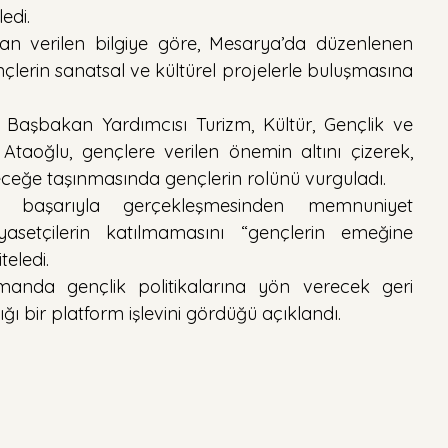
edi.
an verilen bilgiye göre, Mesarya’da düzenlenen 
ençlerin sanatsal ve kültürel projelerle buluşmasına 
 Başbakan Yardımcısı Turizm, Kültür, Gençlik ve 
Ataoğlu, gençlere verilen önemin altını çizerek, 
leceğe taşınmasında gençlerin rolünü vurguladı.
ğin başarıyla gerçekleşmesinden memnuniyet 
asetçilerin katılmamasını “gençlerin emeğine 
teledi.
amanda gençlik politikalarına yön verecek geri 
ığı bir platform işlevini gördüğü açıklandı.