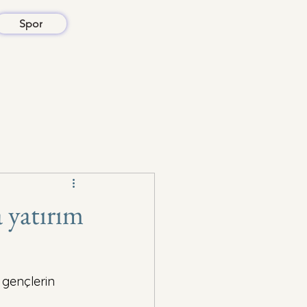
Spor
 yatırım
 gençlerin 