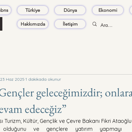
brıs
Türkiye
Dünya
Ekonomi
Hakkımızda
İletişim
23 Haz 2025
1 dakikada okunur
Gençler geleceğimizdir; onlara
evam edeceğiz”
 Turizm, Kültür, Gençlik ve Çevre Bakanı Fikri Ataoğlu
i olduğunu ve gençlere yatırım yapmayı 