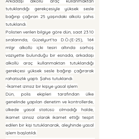
Arkadaşı alkollü araç kullanmaktan 
tutuklandığı gerekçesiyle yüksek sesle 
bağırıp çağıran 25 yaşındaki alkolü şahıs 
tutuklandı.
Polisten verilen bilgiye göre dün, saat 23.10 
sıralarında, Güzelyurt’ta D.Ö.(E-25), 164 
mlgr alkollü içki tesiri altında sarhoş 
vaziyette bulunduğu bir esnada, arkadaşı 
alkollü araç kullanmaktan tutuklandığı 
gerekçesi yüksek sesle bağırıp çağırarak 
rahatsızlık yaptı. Şahıs tutuklandı.
-İkamet izinsiz bir kişiye yasal işlem
Dün, polis ekipleri tarafından ülke 
genelinde yapılan denetim ve kontrollerde, 
ülkede yasal statüsü olmadığı halde, 
ikamet izinsiz olarak ikamet ettiği tespit 
edilen bir kişi tutuklanarak, aleyhinde yasal 
işlem başlatıldı.