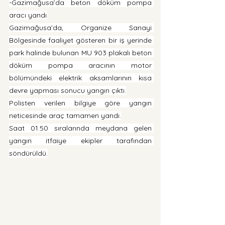
-Gazimağusa’da beton döküm pompa 
aracı yandı
Gazimağusa’da, Organize Sanayi 
Bölgesinde faaliyet gösteren bir iş yerinde 
park halinde bulunan MU 903 plakalı beton 
döküm pompa aracının motor 
bölümündeki elektrik aksamlarının kısa 
devre yapması sonucu yangın çıktı.
Polisten verilen bilgiye göre yangın 
neticesinde araç tamamen yandı.
Saat 01.50 sıralarında meydana gelen 
yangın itfaiye ekipler tarafından 
söndürüldü.