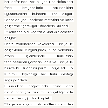
her defasında zor oluyor. Her defasında 
farklı kimyasallarla hazırladıkları 
uyuşturucuları bulmanız zor oluyor. 
Otopside yeni inceleme metotları ve kitler 
geliştirmek gerekiyor." ifadelerini kullandı.
- "Denizden oldukça fazla kimliksiz cesetler 
geliyor"
Deniz, zorlandıkları vakalarda Türkiye ile 
çalıştıklarını vurgulayarak, "Zor vakaların 
otopsi işlemlerinde Türkiye'nin 
tecrübesinden yararlanıyoruz ve Türkiye ile 
birlikte bu işi götürüyoruz. Türkiye Adli Tıp 
Kurumu Başkanlığı her türlü desteği 
sağlıyor." dedi.
Bulundukları coğrafyada fazla ada 
olduğundan çok fazla mülteci geldiğini dile 
getiren Deniz, şunları kaydetti:
"Bölgemizde çok fazla mülteci, denizden 