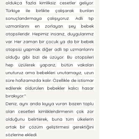
oldukça fazla kimliksiz cesetler geliyor. 
Türkiye ile birlikte çalışarak bunları 
sonuçlandırmaya çalışıyoruz. Adli tıp 
uzmanlarını en zorlayan şey bebek 
otopsileridir. Hepimiz insanız, duygularımız 
var. Her zaman bir çocuk ya da bir bebek 
otopsisi yapmak diğer adli tıp uzmanlarını 
olduğu gibi bizi de üzüyor. Bu otopsileri 
hep üzülerek yaparız, bütün vakaları 
unuturuz ama bebekleri unutamayız, uzun 
süre hafızamızda kalır. Özellikle de istismar 
edilerek öldürülen bebekler kalıcı hasar 
bırakıyor."
Deniz, aynı anda kıyıya vuran bazen toplu 
olan cesetleri kimliklendirmenin çok zor 
olduğunu belirterek, buna tüm ülkelerin 
ortak bir çözüm geliştirmesi gerektiğini 
sözlerine ekledi.