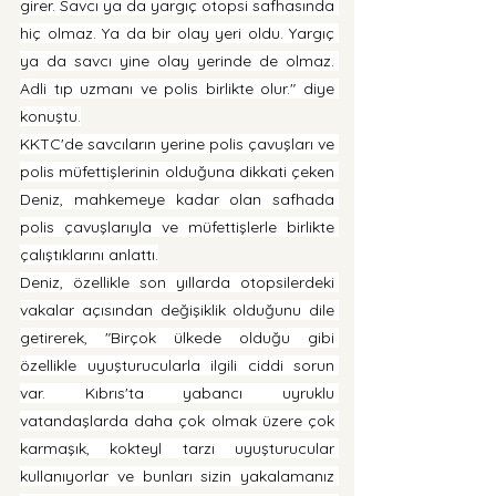
girer. Savcı ya da yargıç otopsi safhasında 
hiç olmaz. Ya da bir olay yeri oldu. Yargıç 
ya da savcı yine olay yerinde de olmaz. 
Adli tıp uzmanı ve polis birlikte olur." diye 
konuştu.
KKTC'de savcıların yerine polis çavuşları ve 
polis müfettişlerinin olduğuna dikkati çeken 
Deniz, mahkemeye kadar olan safhada 
polis çavuşlarıyla ve müfettişlerle birlikte 
çalıştıklarını anlattı.
Deniz, özellikle son yıllarda otopsilerdeki 
vakalar açısından değişiklik olduğunu dile 
getirerek, "Birçok ülkede olduğu gibi 
özellikle uyuşturucularla ilgili ciddi sorun 
var. Kıbrıs'ta yabancı uyruklu 
vatandaşlarda daha çok olmak üzere çok 
karmaşık, kokteyl tarzı uyuşturucular 
kullanıyorlar ve bunları sizin yakalamanız 