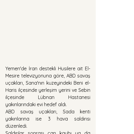
Yemen'de İran destekli Husilere ait El-
Mesire televizyonuna göre, ABD savaş 
uçakları, Sana'nın kuzeyindeki Beni el-
Haris ilçesinde yerleşim yerini ve Sebin 
ilçesinde Lübnan Hastanesi 
yakınlarındaki evi hedef aldı.
ABD savaş uçakları, Sada kenti 
yakınlarına ise 3 hava saldırısı 
düzenledi.
Saldırılar sonrası can kaybı ya da 