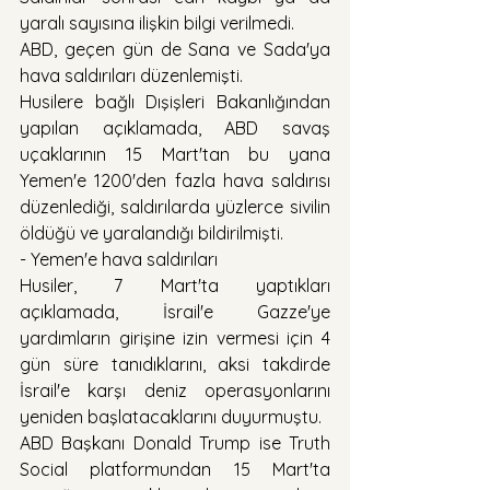
yaralı sayısına ilişkin bilgi verilmedi.
ABD, geçen gün de Sana ve Sada'ya 
hava saldırıları düzenlemişti.
Husilere bağlı Dışişleri Bakanlığından 
yapılan açıklamada, ABD savaş 
uçaklarının 15 Mart'tan bu yana 
Yemen'e 1200'den fazla hava saldırısı 
düzenlediği, saldırılarda yüzlerce sivilin 
öldüğü ve yaralandığı bildirilmişti.
- Yemen'e hava saldırıları
Husiler, 7 Mart'ta yaptıkları 
açıklamada, İsrail'e Gazze'ye 
yardımların girişine izin vermesi için 4 
gün süre tanıdıklarını, aksi takdirde 
İsrail'e karşı deniz operasyonlarını 
yeniden başlatacaklarını duyurmuştu.
ABD Başkanı Donald Trump ise Truth 
Social platformundan 15 Mart'ta 