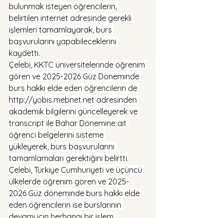
bulunmak isteyen öğrencilerin, 
belirtilen internet adresinde gerekli 
işlemleri tamamlayarak, burs 
başvurularını yapabileceklerini 
kaydetti.
Çelebi, KKTC üniversitelerinde öğrenim 
gören ve 2025-2026 Güz Döneminde 
burs hakkı elde eden öğrencilerin de 
http://yobis.mebnet.net
 adresinden 
akademik bilgilerini güncelleyerek ve 
transcript ile Bahar Dönemine ait 
öğrenci belgelerini sisteme 
yükleyerek, burs başvurularını 
tamamlamaları gerektiğini belirtti.
Çelebi, Türkiye Cumhuriyeti ve üçüncü 
ülkelerde öğrenim gören ve 2025-
2026 Güz döneminde burs hakkı elde 
eden öğrencilerin ise burslarının 
devamı için herhangi bir işlem 