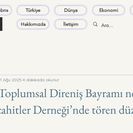
brıs
Türkiye
Dünya
Ekonomi
Hakkımızda
İletişim
1 Ağu 2025
4 dakikada okunur
Toplumsal Direniş Bayramı n
itler Derneği’nde tören dü