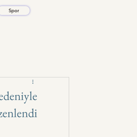
Spor
edeniyle
zenlendi