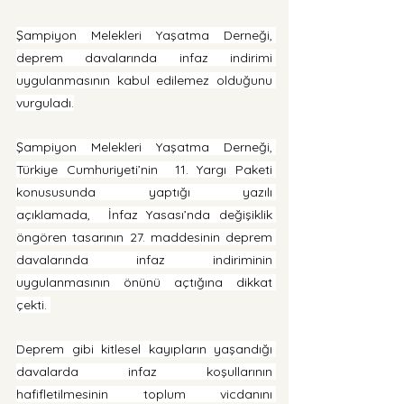
Şampiyon Melekleri Yaşatma Derneği, 
deprem davalarında infaz indirimi 
uygulanmasının kabul edilemez olduğunu 
vurguladı.
Şampiyon Melekleri Yaşatma Derneği, 
Türkiye Cumhuriyeti’nin  11. Yargı Paketi 
konususunda yaptığı yazılı 
açıklamada,  İnfaz Yasası’nda değişiklik 
öngören tasarının 27. maddesinin deprem 
davalarında infaz indiriminin 
uygulanmasının önünü açtığına dikkat 
çekti. 
Deprem gibi kitlesel kayıpların yaşandığı 
davalarda infaz koşullarının 
hafifletilmesinin toplum vicdanını 