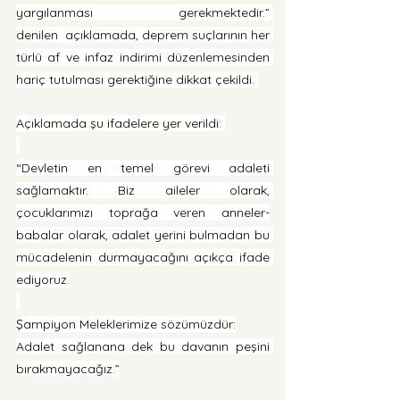
yargılanması gerekmektedir.” 
denilen  açıklamada, deprem suçlarının her 
türlü af ve infaz indirimi düzenlemesinden 
hariç tutulması gerektiğine dikkat çekildi. 
Açıklamada şu ifadelere yer verildi: 
“Devletin en temel görevi adaleti 
sağlamaktır. Biz aileler olarak, 
çocuklarımızı toprağa veren anneler-
babalar olarak, adalet yerini bulmadan bu 
mücadelenin durmayacağını açıkça ifade 
ediyoruz.
Şampiyon Meleklerimize sözümüzdür:
Adalet sağlanana dek bu davanın peşini 
bırakmayacağız.”