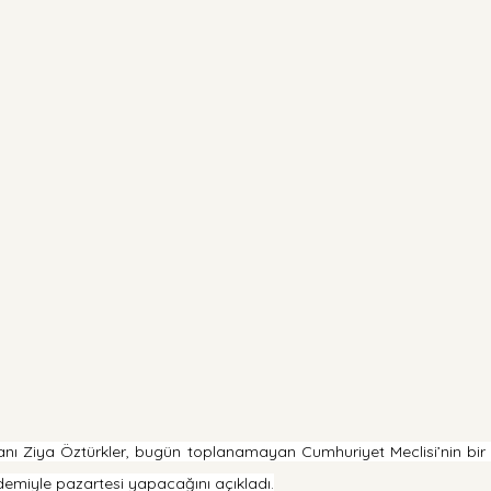
nı Ziya Öztürkler, bugün toplanamayan Cumhuriyet Meclisi’nin bir so
miyle pazartesi yapacağını açıkladı.