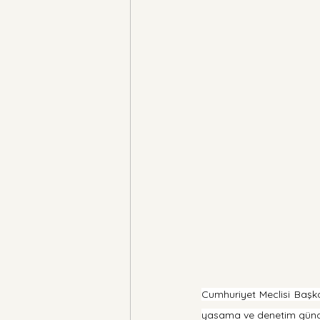
Cumhuriyet Meclisi Başka
yasama ve denetim günde