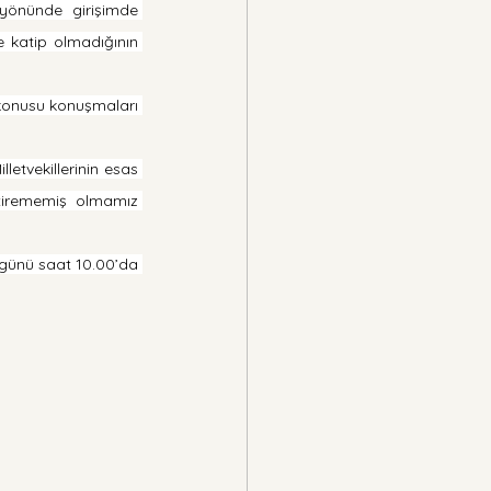
 yönünde girişimde 
 katip olmadığının 
konusu konuşmaları 
letvekillerinin esas 
tirememiş olmamız 
 günü saat 10.00’da 