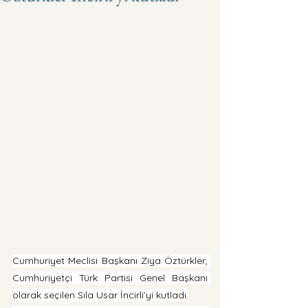
Cumhuriyet Meclisi Başkanı Ziya Öztürkler, 
Cumhuriyetçi Türk Partisi Genel Başkanı 
olarak seçilen Sıla Usar İncirli’yi kutladı.