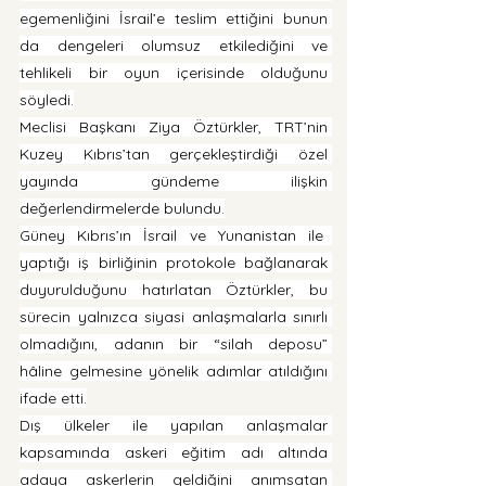
egemenliğini İsrail’e teslim ettiğini bunun 
da dengeleri olumsuz etkilediğini ve 
tehlikeli bir oyun içerisinde olduğunu 
söyledi.
Meclisi Başkanı Ziya Öztürkler, TRT’nin 
Kuzey Kıbrıs’tan gerçekleştirdiği özel 
yayında gündeme ilişkin 
değerlendirmelerde bulundu.
Güney Kıbrıs’ın İsrail ve Yunanistan ile  
yaptığı iş birliğinin protokole bağlanarak 
duyurulduğunu hatırlatan Öztürkler, bu 
sürecin yalnızca siyasi anlaşmalarla sınırlı 
olmadığını, adanın bir “silah deposu” 
hâline gelmesine yönelik adımlar atıldığını 
ifade etti.
Dış ülkeler ile yapılan anlaşmalar 
kapsamında askeri eğitim adı altında 
adaya askerlerin geldiğini anımsatan 