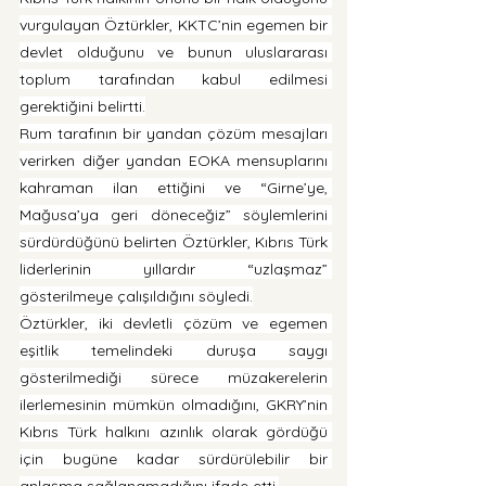
vurgulayan Öztürkler, KKTC’nin egemen bir 
devlet olduğunu ve bunun uluslararası 
toplum tarafından kabul edilmesi 
gerektiğini belirtti.
Rum tarafının bir yandan çözüm mesajları 
verirken diğer yandan EOKA mensuplarını 
kahraman ilan ettiğini ve “Girne’ye, 
Mağusa’ya geri döneceğiz” söylemlerini 
sürdürdüğünü belirten Öztürkler, Kıbrıs Türk 
liderlerinin yıllardır “uzlaşmaz” 
gösterilmeye çalışıldığını söyledi.
Öztürkler, iki devletli çözüm ve egemen 
eşitlik temelindeki duruşa saygı 
gösterilmediği sürece müzakerelerin 
ilerlemesinin mümkün olmadığını, GKRY’nin 
Kıbrıs Türk halkını azınlık olarak gördüğü 
için bugüne kadar sürdürülebilir bir 