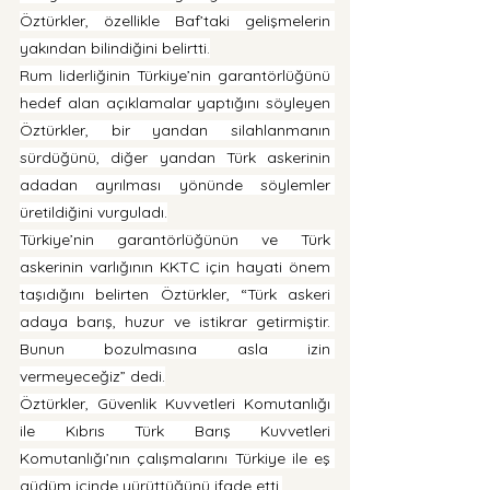
Öztürkler, özellikle Baf’taki gelişmelerin 
yakından bilindiğini belirtti.
Rum liderliğinin Türkiye’nin garantörlüğünü 
hedef alan açıklamalar yaptığını söyleyen 
Öztürkler, bir yandan silahlanmanın 
sürdüğünü, diğer yandan Türk askerinin 
adadan ayrılması yönünde söylemler 
üretildiğini vurguladı.
Türkiye’nin garantörlüğünün ve Türk 
askerinin varlığının KKTC için hayati önem 
taşıdığını belirten Öztürkler, “Türk askeri 
adaya barış, huzur ve istikrar getirmiştir. 
Bunun bozulmasına asla izin 
vermeyeceğiz” dedi.
Öztürkler, Güvenlik Kuvvetleri Komutanlığı 
ile Kıbrıs Türk Barış Kuvvetleri 
Komutanlığı’nın çalışmalarını Türkiye ile eş 
güdüm içinde yürüttüğünü ifade etti.