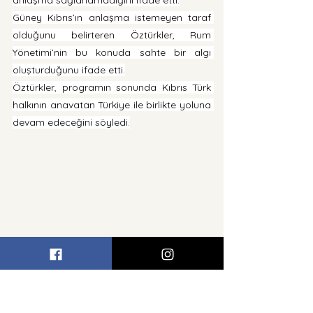
anlaşma sağlanamadığını ifade etti.
Güney Kıbrıs’ın anlaşma istemeyen taraf 
olduğunu belirteren Öztürkler, Rum 
Yönetimi’nin bu konuda sahte bir algı 
oluşturduğunu ifade etti.
Öztürkler, programın sonunda Kıbrıs Türk 
halkının anavatan Türkiye ile birlikte yoluna 
devam edeceğini söyledi.