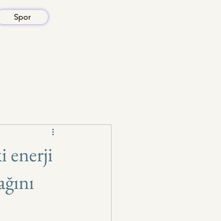
Spor
 enerji
ağını