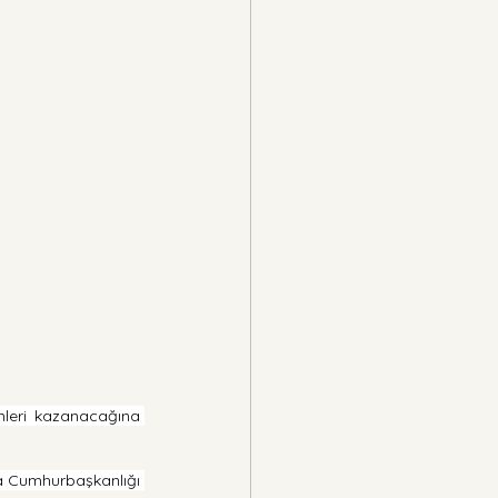
mleri kazanacağına 
a Cumhurbaşkanlığı 