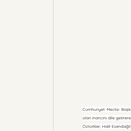
Cumhuriyet Meclisi Başka
olan inancını dile getirer
Öztürkler, Halil Esenda